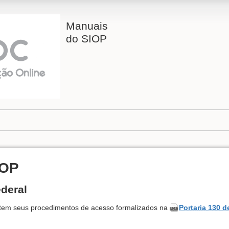
Manuais
do SIOP
IOP
deral
P tem seus procedimentos de acesso formalizados na
Portaria 130 