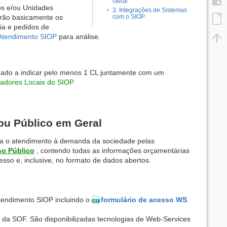
Geral
os e/ou Unidades
3. Integrações de Sistemas
com o SIOP
erão basicamente os
ia e pedidos de
 Atendimento SIOP
para análise.
gado a indicar pelo menos 1 CL juntamente com um
radores Locais do SIOP
.
ou Público em Geral
a o atendimento à demanda da sociedade pelas
o Público
, contendo todas as informações orçamentárias
sso e, inclusive, no formato de dados abertos.
tendimento SIOP incluindo o
formulário de acesso WS
.
 da SOF. São disponibilizadas tecnologias de Web-Services