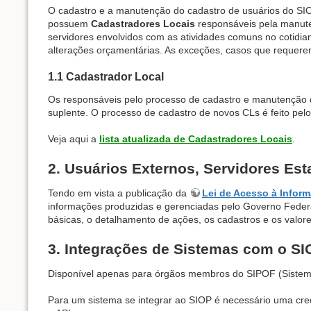
O cadastro e a manutenção do cadastro de usuários do SIO
possuem
Cadastradores Locais
responsáveis pela manute
servidores envolvidos com as atividades comuns no cotidia
alterações orçamentárias. As exceções, casos que requer
1.1 Cadastrador Local
Os responsáveis pelo processo de cadastro e manutenção 
suplente. O processo de cadastro de novos CLs é feito pelo
Veja aqui a
lista atualizada de Cadastradores Locais
.
2. Usuários Externos, Servidores Es
Tendo em vista a publicação da
Lei de Acesso à Inform
informações produzidas e gerenciadas pelo Governo Federa
básicas, o detalhamento de ações, os cadastros e os valor
3. Integrações de Sistemas com o SI
Disponível apenas para órgãos membros do SIPOF (Sistema 
Para um sistema se integrar ao SIOP é necessário uma cred