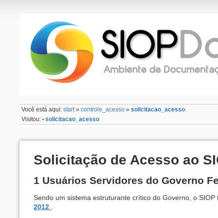
Você está aqui:
start
»
controle_acesso
»
solicitacao_acesso
Visitou:
solicitacao_acesso
•
Solicitação de Acesso ao S
1 Usuários Servidores do Governo Fe
Sendo um sistema estruturante crítico do Governo, o SIO
2012
.