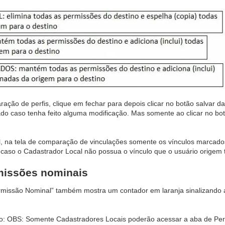
ração de perfis, clique em fechar para depois clicar no botão salvar d
tado caso tenha feito alguma modificação. Mas somente ao clicar no bot
, na tela de comparação de vinculações somente os vínculos marcado
 caso o Cadastrador Local não possua o vínculo que o usuário origem 
missões nominais
rmissão Nominal” também mostra um contador em laranja sinalizando a
ixo: OBS: Somente Cadastradores Locais poderão acessar a aba de Pe