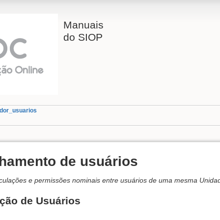
Manuais
do SIOP
dor_usuarios
lhamento de usuários
vinculações e permissões nominais entre usuários de uma mesma Unida
ção de Usuários