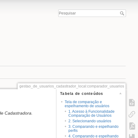
gestao_de_usuarios_cadastrador_local:comparador_usuarios
Tabela de conteúdos
Tela de comparação e
espelhamento de usuários
1. Acesso à Funcionalidade
de Cadastradora.
Comparação de Usuários
2. Selecionando usuários
3. Comparando e espelhando
perfis
4. Comparando e espelhando