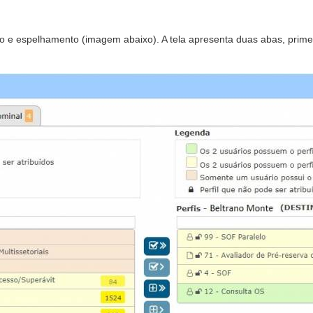
 e espelhamento (imagem abaixo). A tela apresenta duas abas, primeir