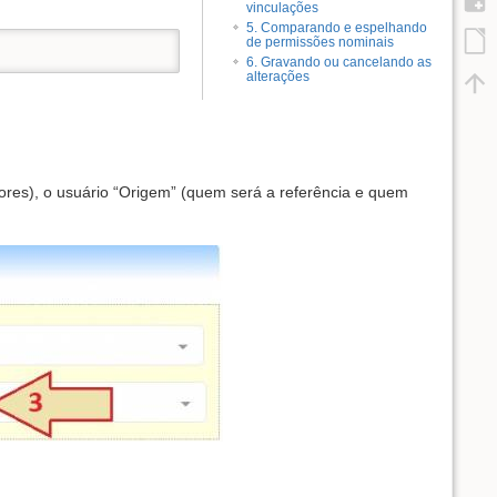
vinculações
5. Comparando e espelhando
de permissões nominais
6. Gravando ou cancelando as
alterações
ores), o usuário “Origem” (quem será a referência e quem