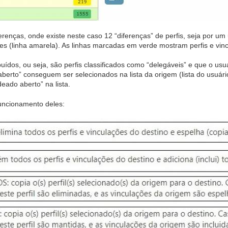
enças, onde existe neste caso 12 “diferenças” de perfis, seja por um u
s (linha amarela). As linhas marcadas em verde mostram perfis e vinc
uídos, ou seja, são perfis classificados como “delegáveis” e que o 
erto” conseguem ser selecionados na lista da origem (lista do usuário 
eado aberto” na lista.
funcionamento deles: