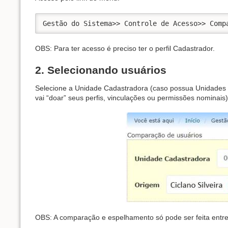
OBS: Para ter acesso é preciso ter o perfil Cadastrador.
2. Selecionando usuários
Selecione a Unidade Cadastradora (caso possua Unidades Ca
vai “doar” seus perfis, vinculações ou permissões nominais)
OBS: A comparação e espelhamento só pode ser feita entr