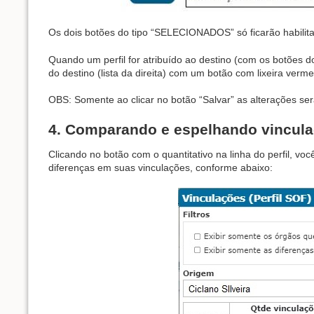
Os dois botões do tipo “SELECIONADOS” só ficarão habilitad
Quando um perfil for atribuído ao destino (com os botõ
do destino (lista da direita) com um botão com lixeira vermel
OBS: Somente ao clicar no botão “Salvar” as alterações ser
4. Comparando e espelhando vincul
Clicando no botão com o quantitativo na linha do perfil, v
diferenças em suas vinculações, conforme abaixo: