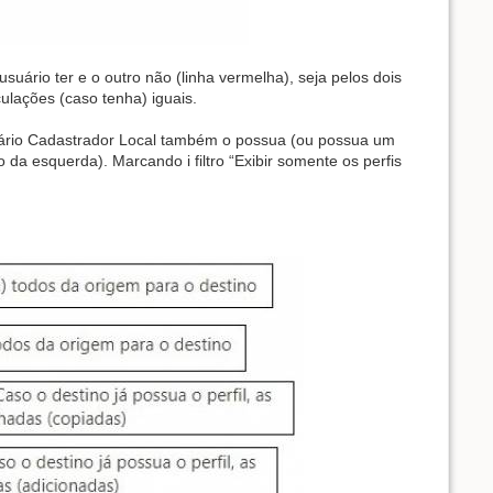
suário ter e o outro não (linha vermelha), seja pelos dois
ulações (caso tenha) iguais.
usuário Cadastrador Local também o possua (ou possua um
da esquerda). Marcando i filtro “Exibir somente os perfis