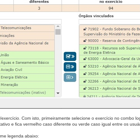
il/exercício. Com isto, primeiramente selecione o exercício no combo l
ativo e fica vermelho caso diferente ou verde caso igual entre os usuár
orme legenda abaixo: