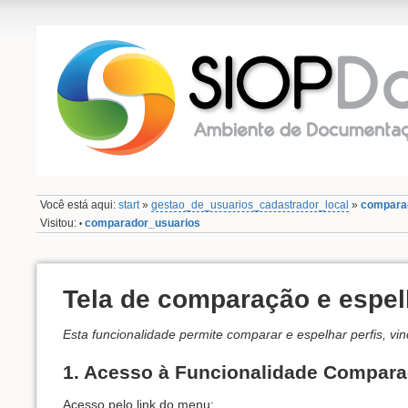
Você está aqui:
start
»
gestao_de_usuarios_cadastrador_local
»
compara
Visitou:
comparador_usuarios
•
Tela de comparação e espe
Esta funcionalidade permite comparar e espelhar perfis, 
1. Acesso à Funcionalidade Compara
Acesso pelo link do menu: