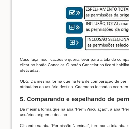
Caso faça modificações e queira levar para a tela de compa
clicar no botão Cancelar. O botão Cancelar só ficará habili
efetivadas.
OBS: Da mesma forma que na tela de comparação de perfil
atribuídos ao usuário destino. Cadeados fechados ocorrem
5. Comparando e espelhando de per
Da mesma forma que na aba “Perfil/Vinculação”, a aba “Pe
usuários origem e destino.
Clicando na aba “Permissão Nominal”, teremos a tela aba