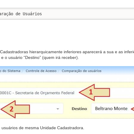
dastradoras hierarquicamente inferiores aparecerá a sua e as inferi
 e o usuário “Destino” (quem irá receber).
e usuários de mesma Unidade Cadastradora.