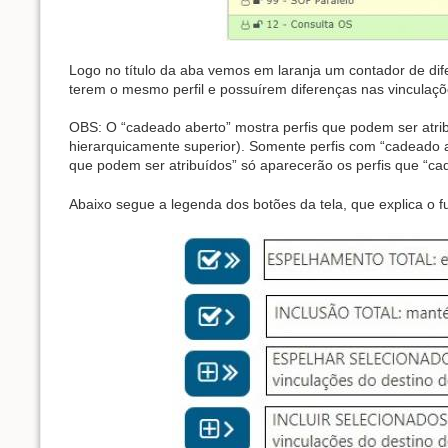
Logo no título da aba vemos em laranja um contador de difer
terem o mesmo perfil e possuírem diferenças nas vinculaçõe
OBS: O “cadeado aberto” mostra perfis que podem ser atrib
hierarquicamente superior). Somente perfis com “cadeado ab
que podem ser atribuídos” só aparecerão os perfis que “cad
Abaixo segue a legenda dos botões da tela, que explica o 