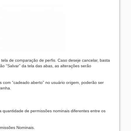
a tela de comparação de perfis. Caso deseje cancelar, basta
ão “Salvar” da tela das abas, as alterações serão
s com “cadeado aberto” no usuário origem, poderão ser
tenha.
 quantidade de permissões nominais diferentes entre os
rmissões Nominais.