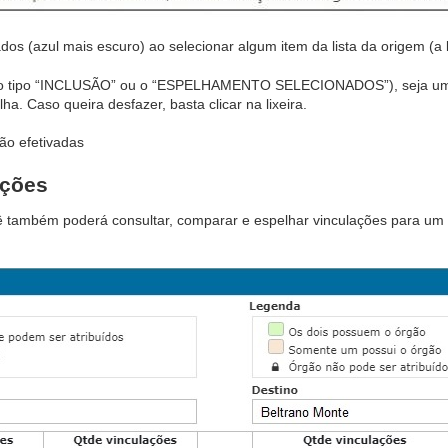
os (azul mais escuro) ao selecionar algum item da lista da origem (a 
es do tipo “INCLUSÃO” ou o “ESPELHAMENTO SELECIONADOS”), seja um 
ha. Caso queira desfazer, basta clicar na lixeira.
ão efetivadas
ações
ocê também poderá consultar, comparar e espelhar vinculações para um 