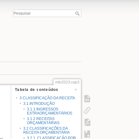
mto2023:cap3
Tabela de conteúdos
3 CLASSIFICAÇÃO DA RECEITA
3.1.INTRODUÇÃO
3.1.1 INGRESSOS
EXTRAORÇAMENTÁRIOS
3.1.2 RECEITAS
ORÇAMENTÁRIAS
3.2 CLASSIFICAÇÕES DA
RECEITA ORÇAMENTÁRIA
3.2.1. CLASSIFICAÇÃO POR