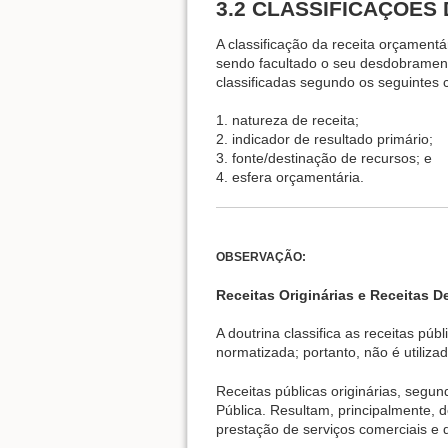
3.2 CLASSIFICAÇÕES
A classificação da receita orçamentá
sendo facultado o seu desdobrament
classificadas segundo os seguintes cr
1. natureza de receita;
2. indicador de resultado primário;
3. fonte/destinação de recursos; e
4. esfera orçamentária.
OBSERVAÇÃO:
Receitas Originárias e Receitas D
A doutrina classifica as receitas pú
normatizada; portanto, não é utilizad
Receitas públicas originárias, segu
Pública. Resultam, principalmente, d
prestação de serviços comerciais e 