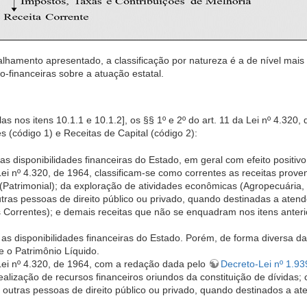
amento apresentado, a classificação por natureza é a de nível mais ana
-financeiras sobre a atuação estatal.
as nos itens 10.1.1 e 10.1.2], os §§ 1º e 2º do art. 11 da Lei nº 4.320,
 (código 1) e Receitas de Capital (código 2):
 disponibilidades financeiras do Estado, em geral com efeito positivo
ei nº 4.320, de 1964, classificam-se como correntes as receitas proveni
(Patrimonial); da exploração de atividades econômicas (Agropecuária, I
utras pessoas de direito público ou privado, quando destinadas a atend
Correntes); e demais receitas que não se enquadram nos itens anteri
 disponibilidades financeiras do Estado. Porém, de forma diversa da
e o Patrimônio Líquido.
Lei nº 4.320, de 1964, com a redação dada pelo
Decreto-Lei nº 1.93
ealização de recursos financeiros oriundos da constituição de dívidas
e outras pessoas de direito público ou privado, quando destinados a at