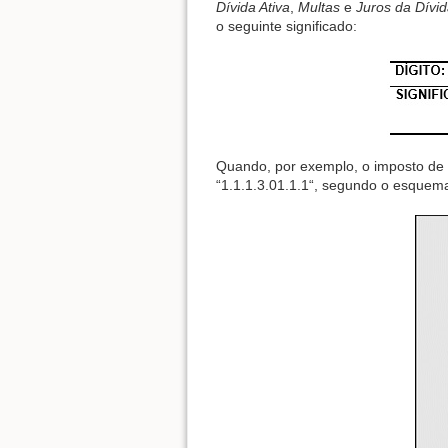
Dívida Ativa
,
Multas
e
Juros da Dívid
o seguinte significado:
Quando, por exemplo, o imposto de r
“1.1.1.3.01.1.1“, segundo o esquema