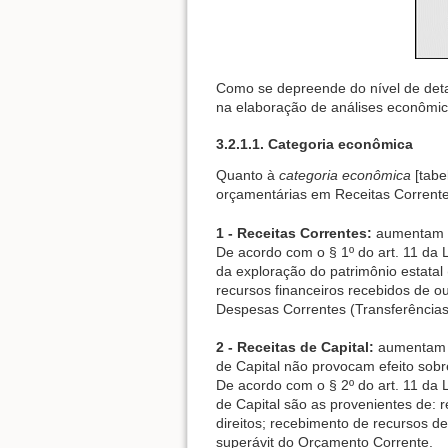
Como se depreende do nível de detalh
na elaboração de análises econômico
3.2.1.1. Categoria econômica
Quanto à
categoria econômica
[tabel
orçamentárias em Receitas Correntes
1 - Receitas Correntes:
aumentam as
De acordo com o § 1º do art. 11 da L
da exploração do patrimônio estatal 
recursos financeiros recebidos de o
Despesas Correntes (Transferências 
2 - Receitas de Capital:
aumentam as
de Capital não provocam efeito sobr
De acordo com o § 2º do art. 11 da 
de Capital são as provenientes de: r
direitos; recebimento de recursos d
superávit do Orçamento Corrente.