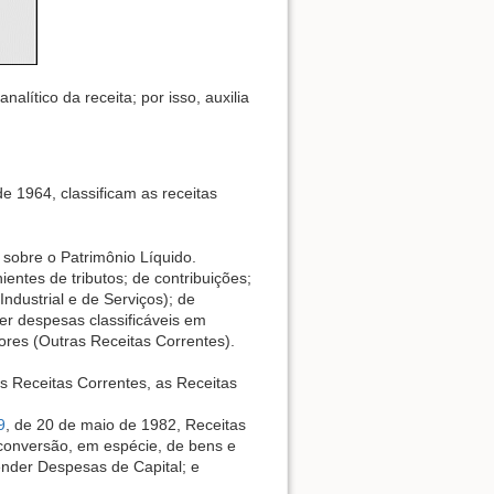
lítico da receita; por isso, auxilia
 de 1964, classificam as receitas
 sobre o Patrimônio Líquido.
entes de tributos; de contribuições;
ndustrial e de Serviços); de
er despesas classificáveis em
ores (Outras Receitas Correntes).
s Receitas Correntes, as Receitas
9
, de 20 de maio de 1982, Receitas
; conversão, em espécie, de bens e
ender Despesas de Capital; e