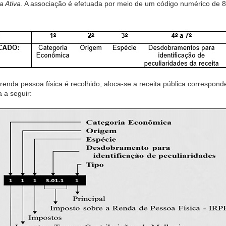
a Ativa
. A associação é efetuada por meio de um código numérico de 8 
enda pessoa física é recolhido, aloca-se a receita pública correspond
 a seguir: