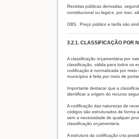
Receitas públicas derivadas, segund
constitucional ou legal
e, por isso, s
OBS.: Preço público e tarifa são sin
3.2.1. CLASSIFICAÇÃO POR
A classificação orçamentária por nat
classificação, válida para todos os
codificação é normatizada por meio 
municípios é feita por meio de porta
Importante destacar que a
classific
identificar a origem do recurso segu
A codificação das naturezas de recei
códigos são estruturados de forma a
sem a necessidade de qualquer proc
classificação orçamentária.
A estrutura da codificação cria possi