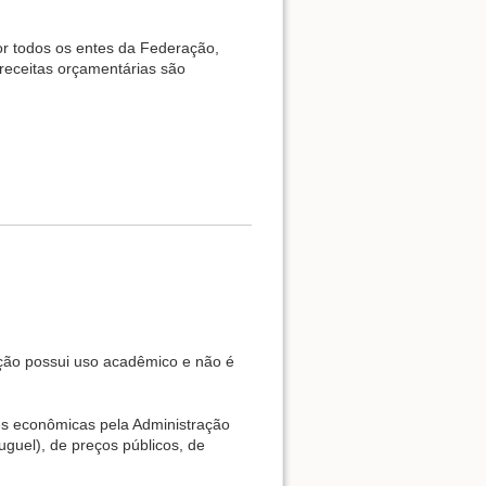
por todos os entes da Federação,
receitas orçamentárias são
cação possui uso acadêmico e não é
des econômicas pela Administração
luguel), de preços públicos, de