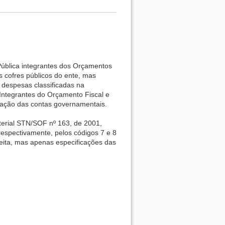
Pública integrantes dos Orçamentos
 cofres públicos do ente, mas
 despesas classificadas na
Integrantes do Orçamento Fiscal e
dação das contas governamentais.
sterial STN/SOF nº 163, de 2001,
respectivamente, pelos códigos 7 e 8
eita, mas apenas especificações das