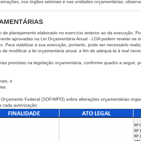
ramações, nos órgãos setoriais e nas unidades orçamentárias, observ
ÇAMENTÁRIAS
 de planejamento elaborado no exercício anterior ao da execução. Po
mente aprovadas na Lei Orçamentária Anual - LOA podem revelar-se in
. Para viabilizar a sua execução, portanto, pode ser necessário reali
 de modificar a lei orçamentária anual, a fim de adequá-la à real nec
ias previstas na legislação orçamentária, conforme quadro a seguir, p
nais; e
ias.
de Orçamento Federal (SOF/MPO) sobre alterações orçamentárias organ
a cada autorização: