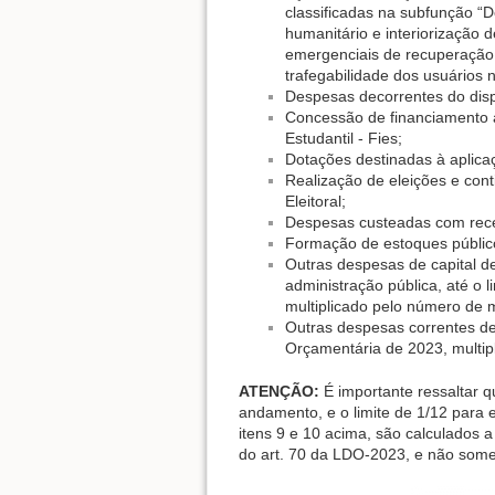
classificadas na subfunção “D
humanitário e interiorização 
emergenciais de recuperação 
trafegabilidade dos usuários n
Despesas decorrentes do dispo
Concessão de financiamento a
Estudantil - Fies;
Dotações destinadas à aplicaç
Realização de eleições e cont
Eleitoral;
Despesas custeadas com recei
Formação de estoques públic
Outras despesas de capital d
administração pública, até o 
multiplicado pelo número de m
Outras despesas correntes de 
Orçamentária de 2023, multipl
ATENÇÃO:
É importante ressaltar q
andamento, e o limite de 1/12 para 
itens 9 e 10 acima, são calculados a
do art. 70 da LDO-2023, e não some