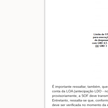
É importante ressaltar, também, que
conta da LOA (antecipação LDO - no
provisoriamente, a SOF deve transmi
Entretanto, ressalta-se que, confor
deve ser verificada no momento da 