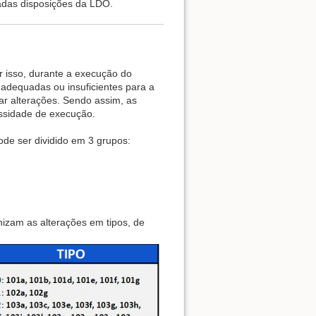
adas disposições da LDO.
r isso, durante a execução do
adequadas ou insuficientes para a
zar alterações. Sendo assim, as
essidade de execução.
ode ser dividido em 3 grupos:
izam as alterações em tipos, de