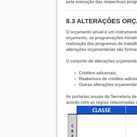
pela execução das respectivas prog
8.3 ALTERAÇÕES OR
O orçamento anual é um instrumento
orçamento, as programações inicial
realização dos programas de trabalho
alterações orçamentárias são formas
O conjunto de alterações orçamentár
Créditos adicionais;
Reabertura de créditos adicio
Outras alterações orçamentár
As portarias anuais da Secretaria 
acordo com as regras relacionadas 