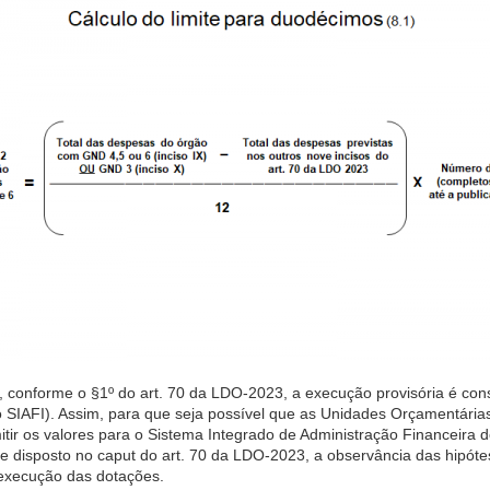
, conforme o §1º do art. 70 da LDO-2023, a execução provisória é con
 SIAFI). Assim, para que seja possível que as Unidades Orçamentári
tir os valores para o Sistema Integrado de Administração Financeira 
me disposto no caput do art. 70 da LDO-2023, a observância das hipóte
execução das dotações.