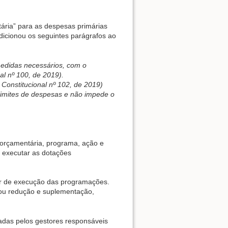
ária” para as despesas primárias
dicionou os seguintes parágrafos ao
medidas necessários, com o
al nº 100, de 2019).
 Constitucional nº 102, de 2019)
 limites de despesas e não impede o
orçamentária, programa, ação e
 executar as dotações
er de execução das programações.
ou redução e suplementação,
radas pelos gestores responsáveis