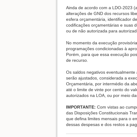
Ainda de acordo com a LDO-2023 (art
alterações de GND dos recursos libe
esfera orçamentária, identificador d
codificações orçamentárias e suas 
ou de não autorizada para autorizad
No momento da execução provisória 
programações condicionadas à aprova
Porém, para que essa execução poss
de recurso.
Os saldos negativos eventualmente 
serão ajustados, considerada a exec
Orçamentária, por intermédio da ab
até o limite de vinte por cento do va
autorizados na LOA, ou por meio da
IMPORTANTE:
Com vistas ao cumpri
das Disposições Constitucionais Tra
que defina limites mensais para o
dessas despesas e dos restos a paga