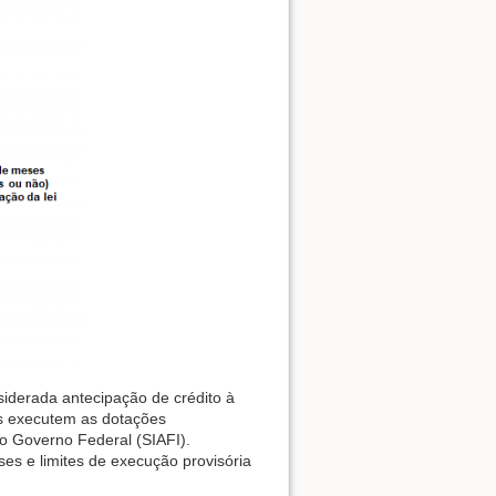
siderada antecipação de crédito à
as executem as dotações
do Governo Federal (SIAFI).
ses e limites de execução provisória