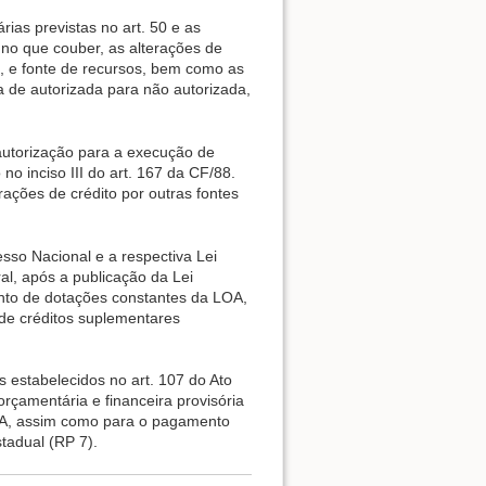
ias previstas no art. 50 e as
 no que couber, as alterações de
so, e fonte de recursos, bem como as
 de autorizada para não autorizada,
autorização para a execução de
 inciso III do art. 167 da CF/88.
ções de crédito por outras fontes
so Nacional e a respectiva Lei
al, após a publicação da Lei
ento de dotações constantes da LOA,
o de créditos suplementares
 estabelecidos no art. 107 do Ato
rçamentária e financeira provisória
OA, assim como para o pagamento
tadual (RP 7).