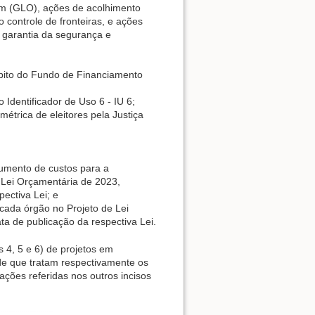
dem (GLO), ações de acolhimento
 controle de fronteiras, e ações
a garantia da segurança e
mbito do Fundo de Financiamento
Identificador de Uso 6 - IU 6;
étrica de eleitores pela Justiça
aumento de custos para a
e Lei Orçamentária de 2023,
ectiva Lei; e
 cada órgão no Projeto de Lei
ta de publicação da respectiva Lei.
 4, 5 e 6) de projetos em
de que tratam respectivamente os
ações referidas nos outros incisos