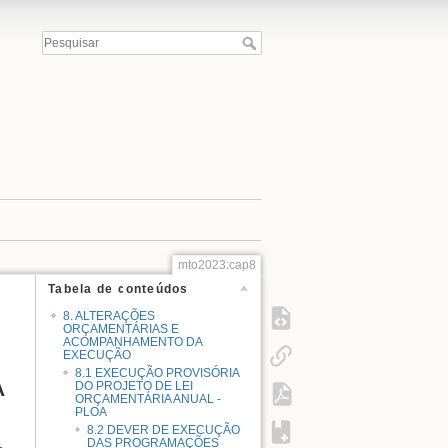
mto2023:cap8
Tabela de conteúdos
8. ALTERAÇÕES
ORÇAMENTÁRIAS E
ACOMPANHAMENTO DA
EXECUÇÃO
8.1 EXECUÇÃO PROVISÓRIA
A
DO PROJETO DE LEI
ORÇAMENTÁRIA ANUAL -
PLOA
8.2 DEVER DE EXECUÇÃO
DAS PROGRAMAÇÕES