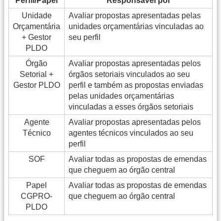
Perfil/Papel
Responsável por
Unidade
Avaliar propostas apresentadas pelas
Orçamentária
unidades orçamentárias vinculadas ao
+ Gestor
seu perfil
PLDO
Órgão
Avaliar propostas apresentadas pelos
Setorial +
órgãos setoriais vinculados ao seu
Gestor PLDO
perfil e também as propostas enviadas
pelas unidades orçamentárias
vinculadas a esses órgãos setoriais
Agente
Avaliar propostas apresentadas pelos
Técnico
agentes técnicos vinculados ao seu
perfil
SOF
Avaliar todas as propostas de emendas
que cheguem ao órgão central
Papel
Avaliar todas as propostas de emendas
CGPRO-
que cheguem ao órgão central
PLDO