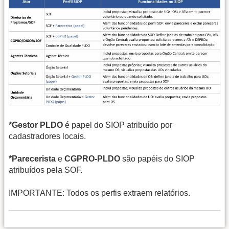
*Gestor PLDO
é papel do SIOP atribuído por
cadastradores locais.
*Parecerista
e
CGPRO-PLDO
são papéis do SIOP
atribuídos pela SOF.
IMPORTANTE: Todos os perfis extraem relatórios.