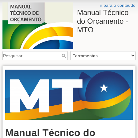
ir para o conteúdo
Manual Técnico
do Orçamento -
MTO
Manual Técnico do