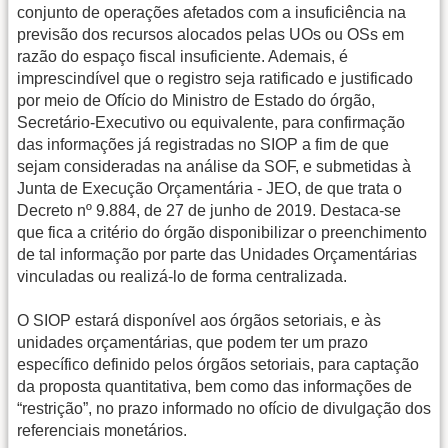
conjunto de operações afetados com a insuficiência na
previsão dos recursos alocados pelas UOs ou OSs em
razão do espaço fiscal insuficiente. Ademais, é
imprescindível que o registro seja ratificado e justificado
por meio de Ofício do Ministro de Estado do órgão,
Secretário-Executivo ou equivalente, para confirmação
das informações já registradas no SIOP a fim de que
sejam consideradas na análise da SOF, e submetidas à
Junta de Execução Orçamentária - JEO, de que trata o
Decreto nº 9.884, de 27 de junho de 2019. Destaca-se
que fica a critério do órgão disponibilizar o preenchimento
de tal informação por parte das Unidades Orçamentárias
vinculadas ou realizá-lo de forma centralizada.
O SIOP estará disponível aos órgãos setoriais, e às
unidades orçamentárias, que podem ter um prazo
específico definido pelos órgãos setoriais, para captação
da proposta quantitativa, bem como das informações de
“restrição”, no prazo informado no ofício de divulgação dos
referenciais monetários.