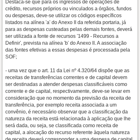
Destaca-se que para os ingressos de operações de
crédito, recursos próprios ou vinculados a órgãos, fundos
ou despesas, deve-se utilizar os códigos específicos
listados na alínea 'a' do Anexo II da referida portaria, já
para as despesas custeadas pelas demais fontes, deverá
ser utilizada a fonte de recursos '1499 - Recursos a
Definir', prevista na alínea 'b' do Anexo II. A associação
das fontes efetivas a essas despesas é processada pela
SOF;
- uma vez que o art. 11 da Lei nº 4.320/64 dispõe que as
receitas de transferências correntes e de capital devem
ser destinadas a atender despesas classificáveis como
corrente e de capital, respectivamente, deve-se levar em
consideração que no momento da previsão da receita de
transferência, por exemplo receita associada a um
convênio, é necessário observar que a classificação da
natureza da receita está relacionada à aplicação que lhe
será dada, ou seja, se classificada como receita de
capital, a alocação do recurso referente àquela natureza
de receita deverá corresponder a uma despesa de capital,