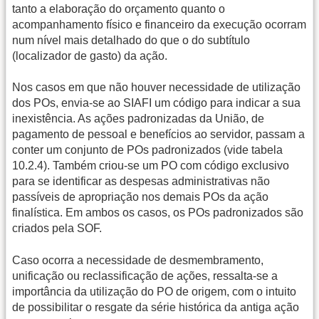
tanto a elaboração do orçamento quanto o
acompanhamento físico e financeiro da execução ocorram
num nível mais detalhado do que o do subtítulo
(localizador de gasto) da ação.
Nos casos em que não houver necessidade de utilização
dos POs, envia-se ao SIAFI um código para indicar a sua
inexistência. As ações padronizadas da União, de
pagamento de pessoal e benefícios ao servidor, passam a
conter um conjunto de POs padronizados (vide tabela
10.2.4). Também criou-se um PO com código exclusivo
para se identificar as despesas administrativas não
passíveis de apropriação nos demais POs da ação
finalística. Em ambos os casos, os POs padronizados são
criados pela SOF.
Caso ocorra a necessidade de desmembramento,
unificação ou reclassificação de ações, ressalta-se a
importância da utilização do PO de origem, com o intuito
de possibilitar o resgate da série histórica da antiga ação