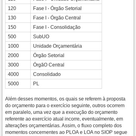
120
Fase I - Órgão Setorial
130
Fase I - Órgão Central
150
Fase I - Consolidação
500
SubUO
1000
Unidade Orçamentária
2000
Órgão Setorial
3000
ÓrgãO Central
4000
Consolidado
5000
PL
Além desses momentos, os quais se referem à proposta
do orçamento para o exercício seguinte, outros ocorrem
em paralelo, uma vez que a execução do orçamento
referente ao exercício atual incorre, eventualmente, em
alterações orçamentárias. Assim, o fluxo completo dos
momentos concernentes ao PLOA e LOA no SIOP segue