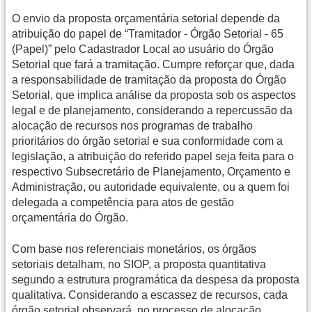
O envio da proposta orçamentária setorial depende da
atribuição do papel de “Tramitador - Órgão Setorial - 65
(Papel)” pelo Cadastrador Local ao usuário do Órgão
Setorial que fará a tramitação. Cumpre reforçar que, dada
a responsabilidade de tramitação da proposta do Órgão
Setorial, que implica análise da proposta sob os aspectos
legal e de planejamento, considerando a repercussão da
alocação de recursos nos programas de trabalho
prioritários do órgão setorial e sua conformidade com a
legislação, a atribuição do referido papel seja feita para o
respectivo Subsecretário de Planejamento, Orçamento e
Administração, ou autoridade equivalente, ou a quem foi
delegada a competência para atos de gestão
orçamentária do Órgão.
Com base nos referenciais monetários, os órgãos
setoriais detalham, no SIOP, a proposta quantitativa
segundo a estrutura programática da despesa da proposta
qualitativa. Considerando a escassez de recursos, cada
órgão setorial observará, no processo de alocação