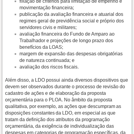
fixação de critérios para limitação de empenho e
movimentação financeira;
publicação da avaliação financeira e atuarial dos
regimes geral de previdência social e próprio dos
servidores civis e militares;
avaliação financeira do Fundo de Amparo ao
Trabalhador e projeções de longo prazo dos
benefícios da LOAS;
margem de expansão das despesas obrigatórias
de natureza continuada; e
avaliação dos riscos fiscais.
Além disso, a LDO possui ainda diversos dispositivos que
devem ser observados durante o processo de revisão do
cadastro de ações e de elaboração da proposta
orçamentária para o PLOA. No âmbito da proposta
qualitativa, por exemplo, as ações que descumpram as
disposições constantes da LDO, em especial as que
tratam da definição dos atributos da programação
orçamentária, da exigência de individualização das
despesas em categorias de programação específicas, da