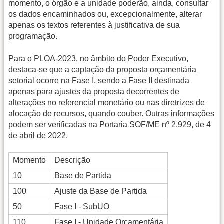
momento, o órgão e a unidade poderão, ainda, consultar
os dados encaminhados ou, excepcionalmente, alterar
apenas os textos referentes à justificativa de sua
programação.
Para o PLOA-2023, no âmbito do Poder Executivo,
destaca-se que a captação da proposta orçamentária
setorial ocorre na Fase I, sendo a Fase II destinada
apenas para ajustes da proposta decorrentes de
alterações no referencial monetário ou nas diretrizes de
alocação de recursos, quando couber. Outras informações
podem ser verificadas na Portaria SOF/ME nº 2.929, de 4
de abril de 2022.
Momento
Descrição
10
Base de Partida
100
Ajuste da Base de Partida
50
Fase I - SubUO
110
Fase I - Unidade Orçamentária