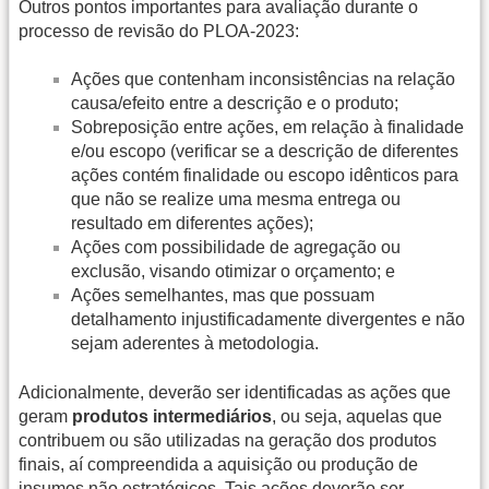
Outros pontos importantes para avaliação durante o
processo de revisão do PLOA-2023:
Ações que contenham inconsistências na relação
causa/efeito entre a descrição e o produto;
Sobreposição entre ações, em relação à finalidade
e/ou escopo (verificar se a descrição de diferentes
ações contém finalidade ou escopo idênticos para
que não se realize uma mesma entrega ou
resultado em diferentes ações);
Ações com possibilidade de agregação ou
exclusão, visando otimizar o orçamento; e
Ações semelhantes, mas que possuam
detalhamento injustificadamente divergentes e não
sejam aderentes à metodologia.
Adicionalmente, deverão ser identificadas as ações que
geram
produtos intermediários
, ou seja, aquelas que
contribuem ou são utilizadas na geração dos produtos
finais, aí compreendida a aquisição ou produção de
insumos não estratégicos. Tais ações deverão ser