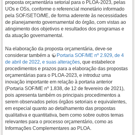
proposta orçamentária setorial para o PLOA-2023, pelas
UOs e OSs, conforme o referencial monetário informado
pela SOF/SETO/ME, de forma aderente às necessidades
de planejamento governamental do órgão, com vistas ao
atingimento dos objetivos e resultados dos programas e
da atuação governamental.
Na elaboração da proposta orçamentária, deve-se
considerar também a
Portaria SOF/ME nº 2.929, de 4
de abril de 2022, e suas alterações
, que estabelece
procedimentos e prazos para a elaboração das propostas
orçamentárias para o PLOA-2023, e introduz uma
inovação importante em relação à portaria anterior
(Portaria SOF/ME nº 1.838, de 12 de fevereiro de 2021),
pois apresenta também os principais procedimentos a
serem observados pelos órgãos setoriais e equivalentes,
em especial quanto ao detalhamento das propostas
qualitativa e quantitativa, bem como sobre outros temas
relevantes para o processo orçamentário, como as
Informações Complementares ao PLOA.