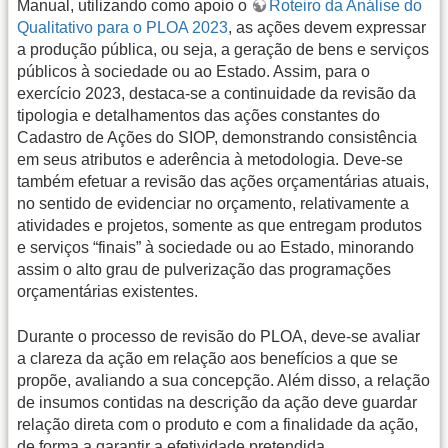
Manual, utilizando como apoio o
Roteiro da Análise do
Qualitativo para o PLOA 2023
, as ações devem expressar
a produção pública, ou seja, a geração de bens e serviços
públicos à sociedade ou ao Estado. Assim, para o
exercício 2023, destaca-se a continuidade da revisão da
tipologia e detalhamentos das ações constantes do
Cadastro de Ações do SIOP, demonstrando consistência
em seus atributos e aderência à metodologia. Deve-se
também efetuar a revisão das ações orçamentárias atuais,
no sentido de evidenciar no orçamento, relativamente a
atividades e projetos, somente as que entregam produtos
e serviços “finais” à sociedade ou ao Estado, minorando
assim o alto grau de pulverização das programações
orçamentárias existentes.
Durante o processo de revisão do PLOA, deve-se avaliar
a clareza da ação em relação aos benefícios a que se
propõe, avaliando a sua concepção. Além disso, a relação
de insumos contidas na descrição da ação deve guardar
relação direta com o produto e com a finalidade da ação,
de forma a garantir a efetividade pretendida.